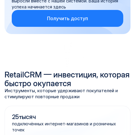
выросли вместе с нашей системой. Ваша история
успеха начинается здесь
Получить доступ
RetailCRM — инвестиция, которая
быстро окупается
Инструменты, которые удерживают покупателей и
стимулируют повторные продажи
25
тысяч
подключённых интернет-магазинов и розничных
точек