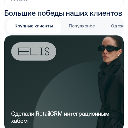
Большие победы наших клиентов
Крупные клиенты
Популярное
Одежда
Сделали RetailCRM интеграционным
хабом